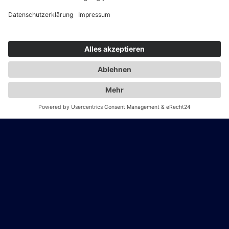
18+
JAHRE HR-ERFAHRUNG
3.000+
UNTERNEHMEN & KANZLEIEN BEGLEITET